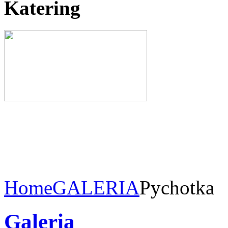
Katering
Home
GALERIA
Pychotka
Galeria