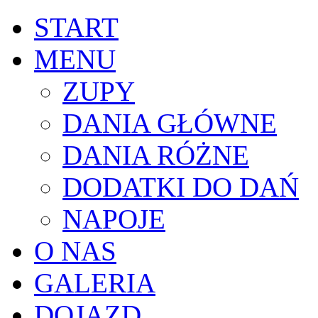
START
MENU
ZUPY
DANIA GŁÓWNE
DANIA RÓŻNE
DODATKI DO DAŃ
NAPOJE
O NAS
GALERIA
DOJAZD